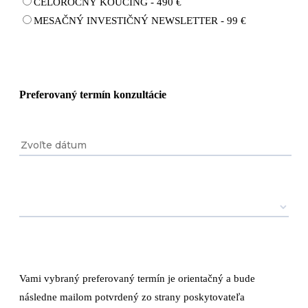
CELOROČNÝ KOUČING - 490 €
MESAČNÝ INVESTIČNÝ NEWSLETTER - 99 €
Preferovaný termín konzultácie
Vami vybraný preferovaný termín je orientačný a bude
následne mailom potvrdený zo strany poskytovateľa