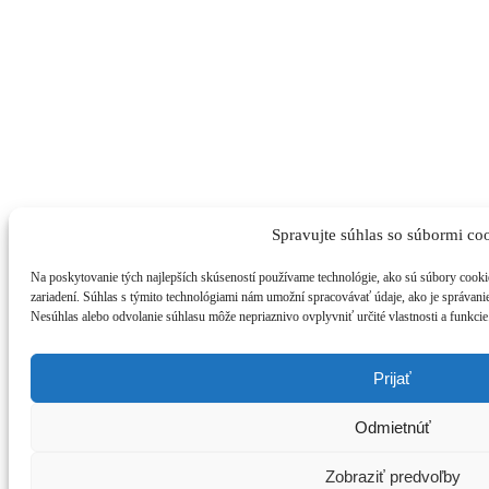
Spravujte súhlas so súbormi co
Na poskytovanie tých najlepších skúseností používame technológie, ako sú súbory cookie
zariadení. Súhlas s týmito technológiami nám umožní spracovávať údaje, ako je správanie 
Nesúhlas alebo odvolanie súhlasu môže nepriaznivo ovplyvniť určité vlastnosti a funkcie
Prijať
Odmietnúť
Zobraziť predvoľby