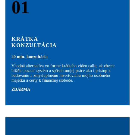
01
KRÁTKA
KONZULTÁCIA
20 min. konzultácia
.
Vhodná alternatíva vo forme krátkeho video callu, ak chcete
bližšie poznať systém a spôsob mojej práce ako i prístup k
budovaniu a zmysluplnému investovaniu môjho osobného
majetku a cesty k finančnej slobode.
ZDARMA