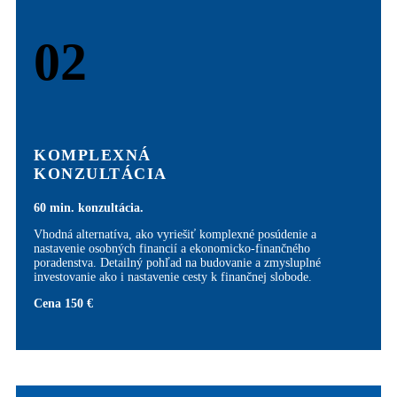
02
KOMPLEXNÁ
KONZULTÁCIA
60 min. konzultácia.
Vhodná alternatíva, ako vyriešiť komplexné posúdenie a
nastavenie osobných financií a ekonomicko-finančného
poradenstva. Detailný pohľad na budovanie a zmysluplné
investovanie ako i nastavenie cesty k finančnej slobode.
Cena 150 €